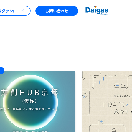
料ダウンロード
お問い合わせ
X
する家］