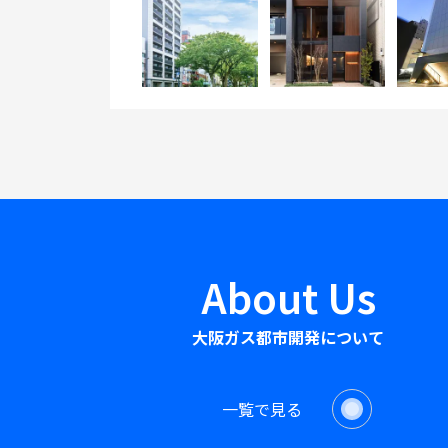
About Us
大阪ガス
都市開発について
一覧で見る