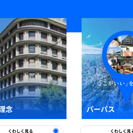
理念
パーパス
くわしく見る
くわしく見