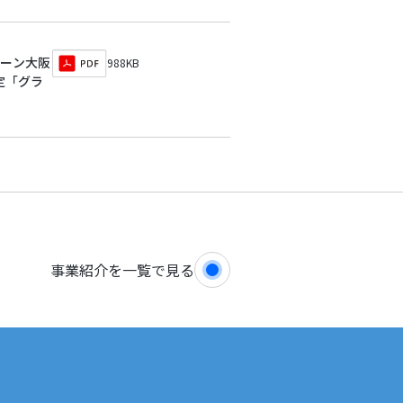
リーン大阪
988KB
定「グラ
事業紹介を一覧で見る