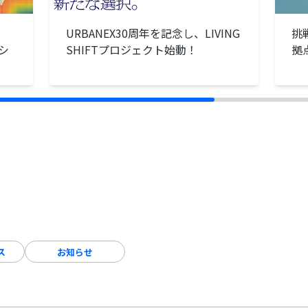
URBANEX30周年を記念し、LIVING
挑
シ
SHIFTプロジェクト始動！
拠
ス
お知らせ