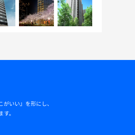
こがいい』を形にし、
ます。