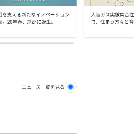
戦を支える新たなイノベーション
大阪ガス実験集合住宅
点。
28年春、京都に誕生。
で、住まう方々と育
ニュース一覧を見る