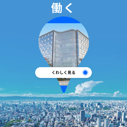
働く
くわしく見る